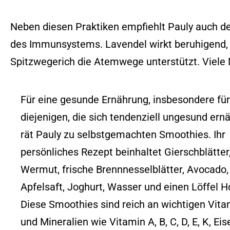
Neben diesen Praktiken empfiehlt Pauly auch de
des Immunsystems. Lavendel wirkt beruhigend,
Spitzwegerich die Atemwege unterstützt. Viele
Für eine gesunde Ernährung, insbesondere für
diejenigen, die sich tendenziell ungesund ern
rät Pauly zu selbstgemachten Smoothies. Ihr
persönliches Rezept beinhaltet Gierschblätter
Wermut, frische Brennnesselblätter, Avocado,
Apfelsaft, Joghurt, Wasser und einen Löffel H
Diese Smoothies sind reich an wichtigen Vit
und Mineralien wie Vitamin A, B, C, D, E, K, Eis