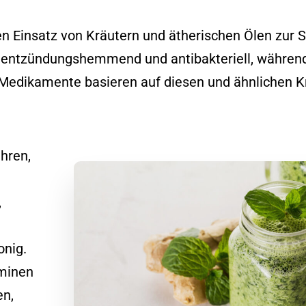
n Einsatz von Kräutern und ätherischen Ölen zur 
 entzündungshemmend und antibakteriell, währen
 Medikamente basieren auf diesen und ähnlichen K
ähren,
,
onig.
aminen
en,