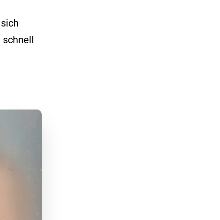
sich
 schnell