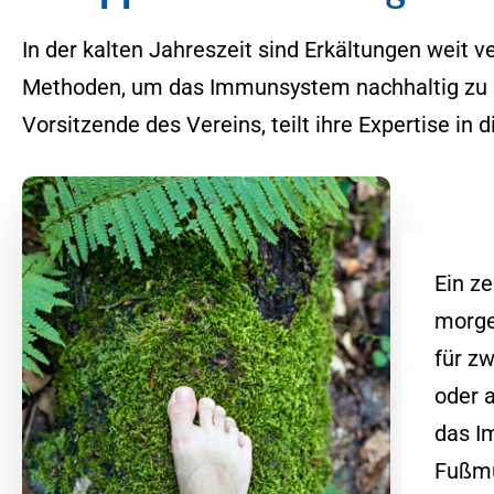
In der kalten Jahreszeit sind Erkältungen weit 
Methoden, um das Immunsystem nachhaltig zu s
Vorsitzende des Vereins, teilt ihre Expertise in 
Ein z
morge
für zw
oder 
das I
Fußmu