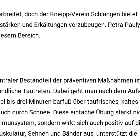
verbreitet, doch der Kneipp-Verein Schlangen biete
tärken und Erkältungen vorzubeugen. Petra Pauly
diesem Bereich.
entraler Bestandteil der präventiven Maßnahmen is
ndliche Tautreten. Dabei geht man nach dem Auf
ei bis drei Minuten barfuß über taufrisches, kaltes
auch durch Schnee. Diese einfache Übung stärkt ni
mmunsystem, sondern wirkt sich auch positiv auf d
skulatur, Sehnen und Bänder aus, unterstützt die