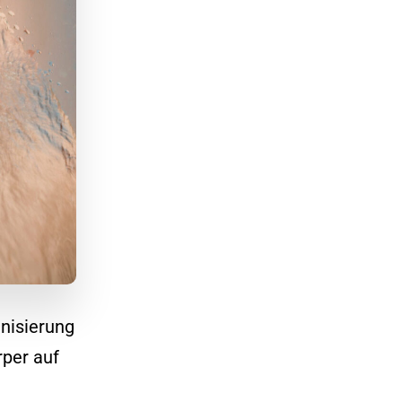
nisierung
rper auf