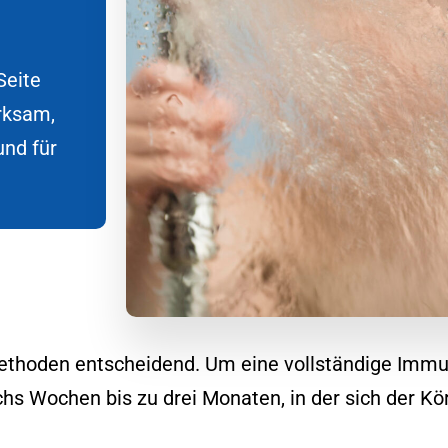
Seite
rksam,
und für
ethoden entscheidend. Um eine vollständige Immu
chs Wochen bis zu drei Monaten, in der sich der Kö