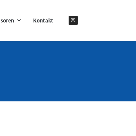
soren
Kontakt