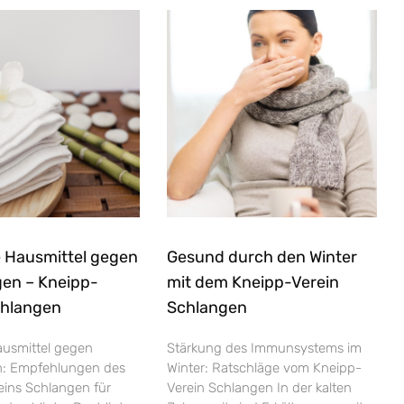
 Hausmittel gegen
Gesund durch den Winter
gen – Kneipp-
mit dem Kneipp-Verein
chlangen
Schlangen
ausmittel gegen
Stärkung des Immunsystems im
n: Empfehlungen des
Winter: Ratschläge vom Kneipp-
eins Schlangen für
Verein Schlangen In der kalten