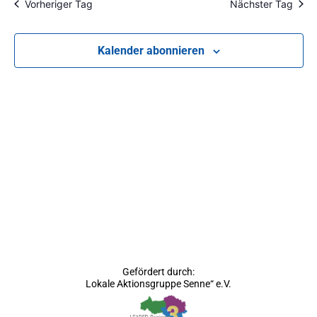
Vorheriger Tag
Nächster Tag
Na
und
Ansic
Kalender abonnieren
Navig
Gefördert durch:
Lokale Aktionsgruppe Senne“ e.V.