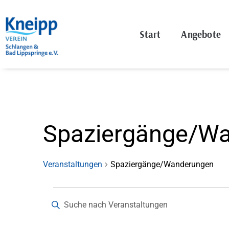
Start
Angebote
Spaziergänge/W
Veranstaltungen
Spaziergänge/Wanderungen
Veranstaltungen
Bitte
Schlüsselwort